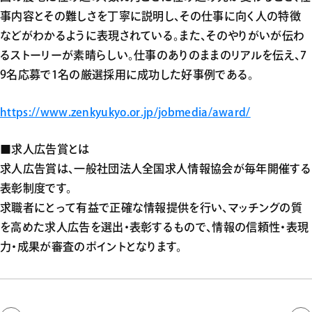
事内容とその難しさを丁寧に説明し、その仕事に向く人の特徴
などがわかるように表現されている。また、そのやりがいが伝わ
るストーリーが素晴らしい。仕事のありのままのリアルを伝え、7
9名応募で1名の厳選採用に成功した好事例である。
https://www.zenkyukyo.or.jp/jobmedia/award/
■求人広告賞とは
求人広告賞は、一般社団法人全国求人情報協会が毎年開催する
表彰制度です。
求職者にとって有益で正確な情報提供を行い、マッチングの質
を高めた求人広告を選出・表彰するもので、情報の信頼性・表現
力・成果が審査のポイントとなります。