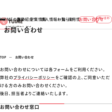
お問い合わ
YUIMEの想い
事業紹介
企業情報
求人情報一覧
お知らせ
採用情報
お問い合わせ
せ
CONTACT US
お問い合わせ
TOP
ー
お問い合わせ
お問い合わせについては各フォームをご利⽤ください。
弊社の
プライバシーポリシー
をご確認の上、ご同意いただ
ける⽅のみお問い合わせください。
後⽇、担当者よりご連絡いたします。
お問い合わせ窓⼝