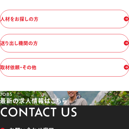
⼈材をお探しの方
送り出し機関の⽅
取材依頼・その他
JOBS
最新の求人情報はこちら
CONTACT US