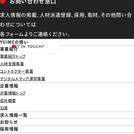
●
お問い合わせ窓口
求人情報の掲載、人材派遣登録、採用、取材、その他問い合
わせについては
各フォームよりご連絡ください。
YUIMEの想い
GET IN TOUCH?
事業紹介
事業紹介トップ
人材支援事業
コントラクター事業
デジタルメディア運営事業
企業情報
企業情報トップ
会社概要
沿革
求人情報一覧
お知らせ
採用情報