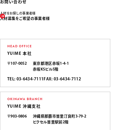
お問い合わせ
人材をお探しの事業者様
人材募集をご希望の事業者様
HEAD OFFICE
YUIME 本社
〒107-0052
東京都港区赤坂1-4-1
赤坂KSビル5階
TEL: 03-6434-7111
FAX: 03-6434-7112
OKINAWA BRANCH
YUIME 沖縄支社
〒903-0806
沖縄県那覇市首里汀良町3-79-2
ピクセル首里駅前2階