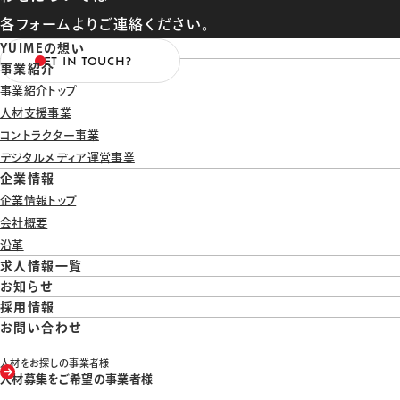
各フォームよりご連絡ください。
YUIMEの想い
GET IN TOUCH?
事業紹介
事業紹介トップ
人材支援事業
コントラクター事業
デジタルメディア運営事業
企業情報
企業情報トップ
会社概要
沿革
求人情報一覧
お知らせ
採用情報
お問い合わせ
人材をお探しの事業者様
人材募集をご希望の事業者様