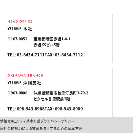
HEAD OFFICE
YUIME 本社
〒107-0052
東京都港区赤坂1-4-1
赤坂KSビル5階
TEL: 03-6434-7111
FAX: 03-6434-7112
OKINAWA BRANCH
YUIME 沖縄支社
〒903-0806
沖縄県那覇市首里汀良町3-79-2
ピクセル首里駅前2階
TEL: 098-943-8908
FAX: 098-943-8909
情報セキュリティ基本方針
プライバシーポリシー
反社会的勢力による被害を防止するための基本方針