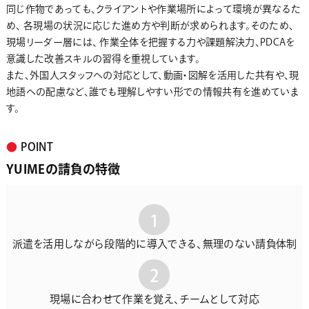
同じ作物であっても、クライアントや作業場所によって環境が異なるた
め、 各現場の状況に応じた進め方や判断が求められます。そのため、
現場リーダー層には、 作業全体を把握する力や課題解決力、PDCAを
意識した改善スキルの習得を重視しています。
また、外国人スタッフへの対応として、動画・図解を活用した共有や、現
地語への配慮など、誰でも理解しやすい形での情報共有を進めていま
す。
●
POINT
YUIMEの請負の特徴
1
派遣を活用しながら段階的に導入できる、無理のない請負体制
2
現場に合わせて作業を覚え、チームとして対応