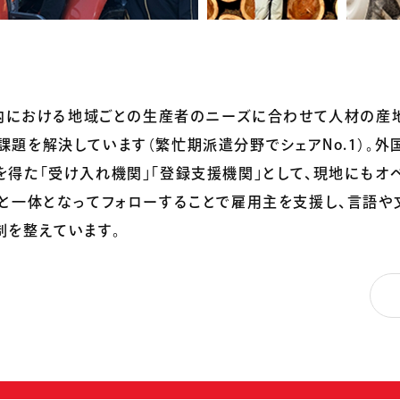
本国内における地域ごとの生産者のニーズに合わせて人材の産
題を解決しています（繁忙期派遣分野でシェアNo.1）。外
を得た「受け入れ機関」「登録支援機関」として、現地にもオ
所と一体となってフォローすることで雇用主を支援し、言語
制を整えています。