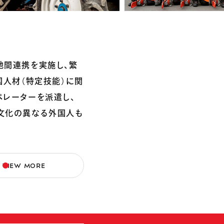
地間連携を実施し、繁
国人材（特定技能）に関
ペレーターを派遣し、
や文化の異なる外国人も
VIEW MORE