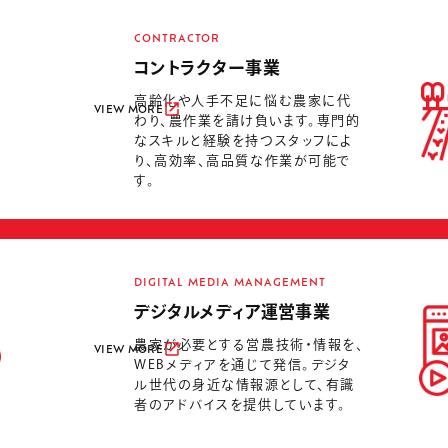
CONTRACTOR
コントラクター事業
高齢化や人手不足に悩む農家に代
VIEW MORE
わり、農作業を請け負います。専門的
なスキルと経験を持つスタッフによ
り、高効率、高品質な作業が可能で
す。
DIGITAL MEDIA MANAGEMENT
デジタルメディア運営事業
農家が必要とする営農技術・情報を、
VIEW MORE
WEBメディアを通じて発信。デジタ
ル世代の身近な情報源として、有識
者のアドバイスを提供しています。