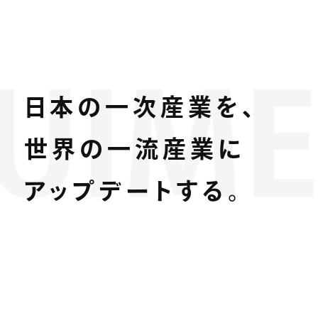
ME Y
日本の一次産業を、
世界の一流産業に
アップデートする。