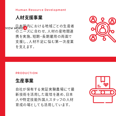
Human Resource Development
人材支援事業
日本国内における地域ごとの生産者
VIEW MORE
のニーズに合わせ、人材の産地間連
携を実施。短期・長期雇用の両面で
支援し、人材不足に悩む第一次産業
を支えます。
PRODUCTION
生産事業
自社が保有する実証実験農場にて最
新技術を活用した栽培を進め、日本
人や特定技能外国人スタッフの人材
育成の場としても活用しています。