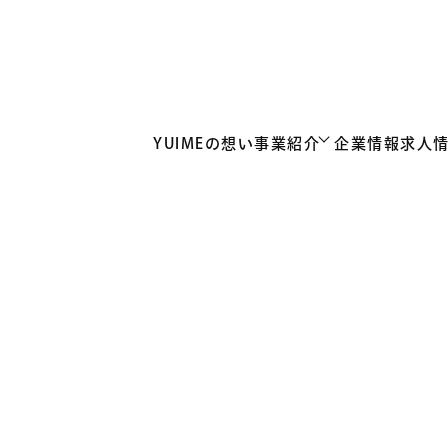
YUIMEの想い
事業紹介
企業情報
求人