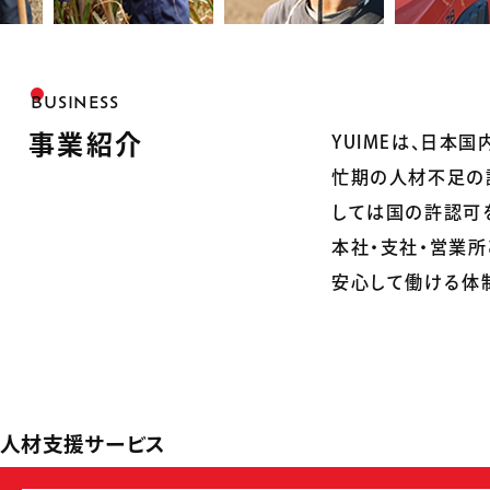
BUSINESS
事業紹介
YUIMEは、日
忙期の人材不足の課
しては国の許認可
本社・支社・営業
安心して働ける体
人材支援サービス